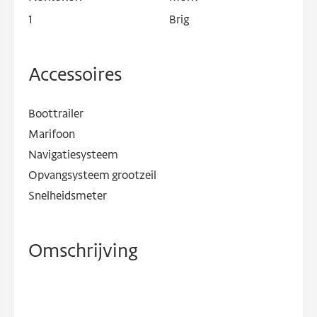
1
Brig
Accessoires
Boottrailer
Marifoon
Navigatiesysteem
Opvangsysteem grootzeil
Snelheidsmeter
Omschrijving