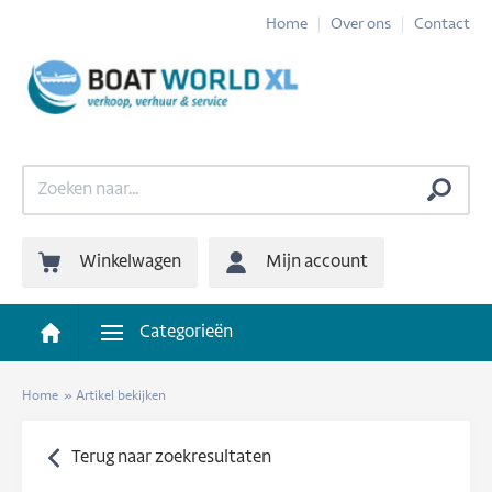
Home
Over ons
Contact
Winkelwagen
Mijn account
Categorieën
Home
»
Artikel bekijken
Terug naar zoekresultaten