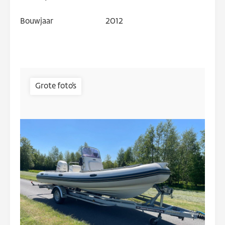
Bouwjaar
2012
Grote foto's