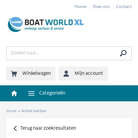
Home
Over ons
Contact
Winkelwagen
Mijn account
Categorieën
Home
»
Artikel bekijken
Terug naar zoekresultaten