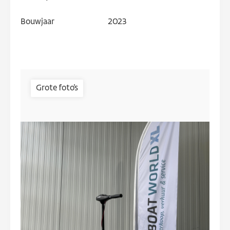
Bouwjaar
2023
Grote foto's