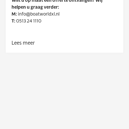
Wilt u op maat een offerte ontvangen? Wij
helpen u graag verder:
M:
info@boatworldxl.nl
T:
0513 24 1110
Dit product is exclusief verkrijgbaar bij:
Lees meer
Boatworld XL B.V.
Tolhuswei 11
8501 ZP Joure
Telefoon: 0513-241110
E-mail: info@boatworldxl.nl
Internet: www.boatworldxl.nl
Trefwoorden: Corsiva, Rhea, Admiral, Wato, Van
Vossen, Waterspoor, Sloep, Topcraft, Lago Amore,
Oud Huijzer, Wiedesloep, Meersloep, Clever, Primeur,
Aqua, Minn Kota, Kruger, Remus, Gentle, Liberty,