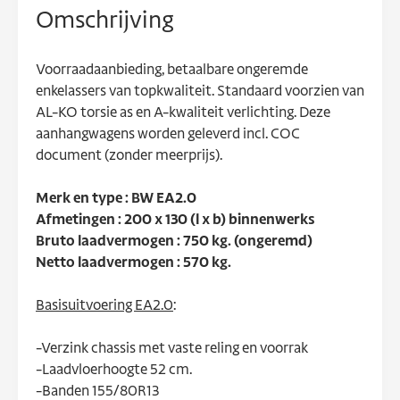
Omschrijving
Voorraadaanbieding, betaalbare ongeremde
enkelassers van topkwaliteit. Standaard voorzien van
AL-KO torsie as en A-kwaliteit verlichting. Deze
aanhangwagens worden geleverd incl. COC
document (zonder meerprijs).
Merk en type : BW EA2.0
Afmetingen : 200 x 130 (l x b) binnenwerks
Bruto laadvermogen : 750 kg. (ongeremd)
Netto laadvermogen : 570 kg.
Basisuitvoering EA2.0
:
-Verzink chassis met vaste reling en voorrak
-Laadvloerhoogte 52 cm.
-Banden 155/80R13