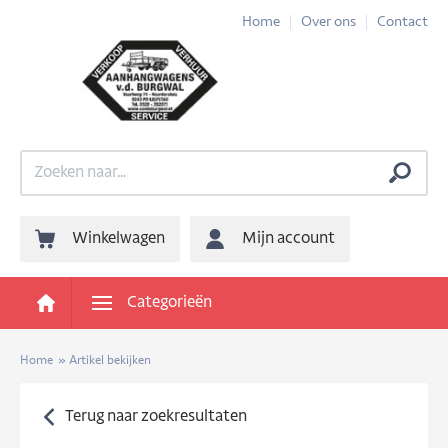
Home
Over ons
Contact
Winkelwagen
Mijn account
Categorieën
Home
»
Artikel bekijken
Terug naar zoekresultaten