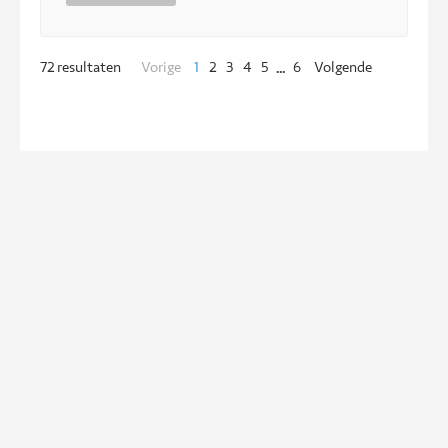
1
2
3
4
5
6
Vorige
Volgende
72
resultaten
...