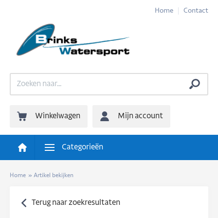
Home
Contact
Winkelwagen
Mijn account
Categorieën
Home
»
Artikel bekijken
Terug naar zoekresultaten