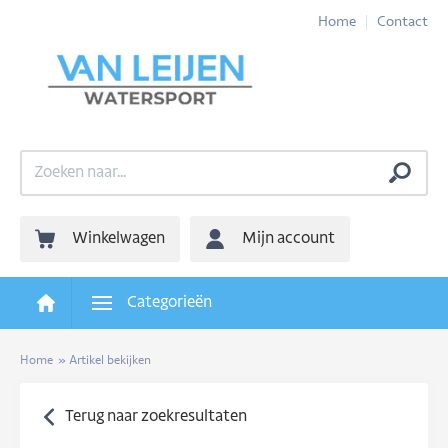
Home
Contact
Winkelwagen
Mijn account
Categorieën
Home
»
Artikel bekijken
Terug naar zoekresultaten