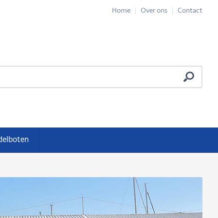
Home
Over ons
Contact
delboten