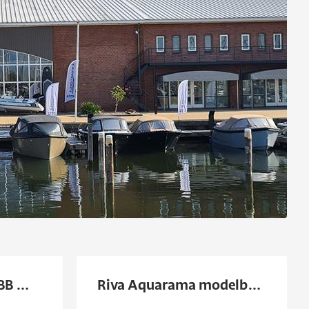
Onderdelen Suzuki BB motor
Riva Aquarama modelboten