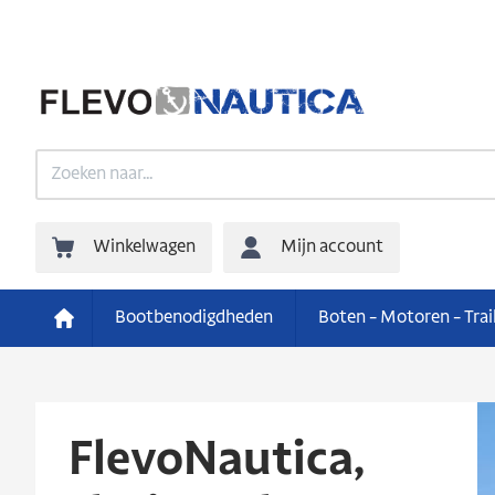
Winkelwagen
Mijn account
Bootbenodigdheden
Boten - Motoren - Trai
FlevoNautica,