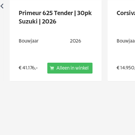
Primeur 625 Tender | 30pk
Corsiv
Suzuki | 2026
Bouwjaar
2026
Bouwjaa
€ 41.176,-
€ 14.950
Alleen in winkel