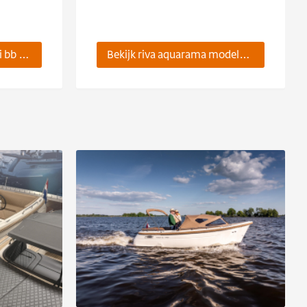
Bekijk onderdelen suzuki bb motor
Bekijk riva aquarama modelboten