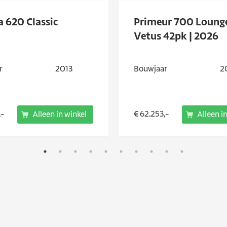
a 620 Classic
Primeur 700 Lounge
Vetus 42pk | 2026
r
2013
Bouwjaar
2
,-
€ 62.253,-
Alleen in winkel
Alleen i